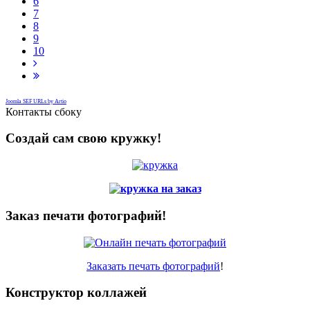
6
7
8
9
10
Joomla SEF URLs by Artio
Контакты сбоку
Создай сам свою кружку!
Заказ печати фотографий!
Заказать печать фотографий
!
Конструктор коллажей