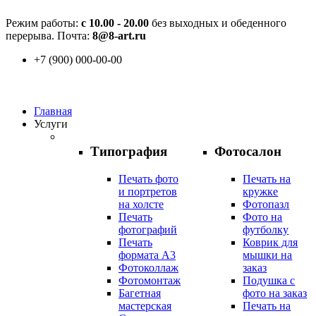
Режим работы:
с 10.00 - 20.00
без выходных и обеденного
перерыва. Почта:
8@8-art.ru
+7 (900) 000-00-00
Главная
Услуги
Типография
Фотосалон
Печать фото
Печать на
и портретов
кружке
на холсте
Фотопазл
Печать
Фото на
фотографий
футболку
Печать
Коврик для
формата А3
мышки на
Фотоколлаж
заказ
Фотомонтаж
Подушка с
Багетная
фото на заказ
мастерская
Печать на