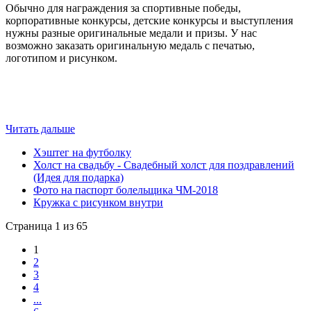
Обычно для награждения за спортивные победы,
корпоративные конкурсы, детские конкурсы и выступления
нужны разные оригинальные медали и призы. У нас
возможно заказать оригинальную медаль с печатью,
логотипом и рисунком.
Читать дальше
Хэштег на футболку
Холст на свадьбу - Свадебный холст для поздравлений
(Идея для подарка)
Фото на паспорт болельщика ЧМ-2018
Кружка с рисунком внутри
Страница 1 из 65
1
2
3
4
...