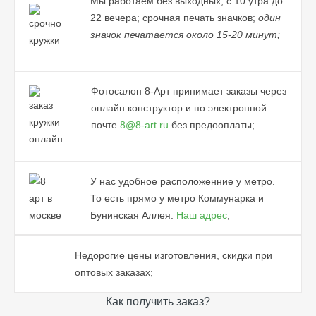
Мы работаем без выходных, с 10 утра до
22 вечера; срочная печать значков;
один
значок печатается около 15-20 минут;
Фотосалон 8-Арт принимает заказы через
онлайн конструктор и по электронной
почте
8@8-art.ru
без предооплаты;
У нас удобное расположенние у метро.
То есть прямо у метро Коммунарка и
Бунинская Аллея.
Наш адрес
;
Недорогие цены изготовления, скидки при
оптовых заказах;
Как получить заказ?