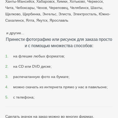
Ханты-Мансийск, Хабаровск, Химки, Хотьково, Черкесск,
Чита, Чебоксары, Чехов, Череповец, Челябинск, Шахты,
Щелково, Щербинка, Энгельс, Элиста, Электросталь, Южно-
Сахалинск, Ялта, Якутск, Ярославль
и другие...
Принести фотографию или рисунок для заказа просто
и с помощью множества способов:
на флешке любых форматов;
на CD или DVD диске;
распечатанную фото на бумаге;
можно скачать из интернета прямо у нас в павильоне;
с телефона;
Сделать значок на заказ можно во многих фирмах.