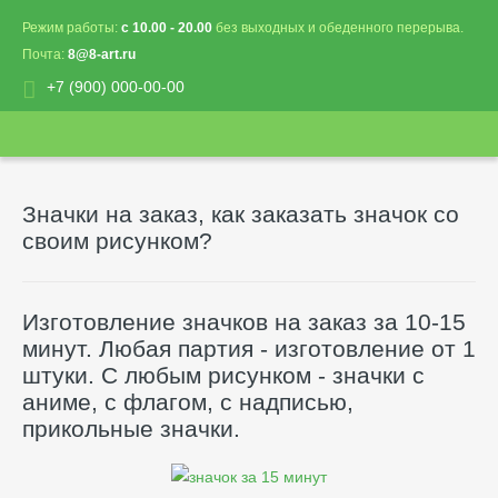
Режим работы:
с 10.00 - 20.00
без выходных и обеденного перерыва.
Почта:
8@8-art.ru
+7 (900) 000-00-00
Значки на заказ, как заказать значок со
своим рисунком?
Изготовление значков на заказ за 10-15
минут. Любая партия - изготовление от 1
штуки. С любым рисунком - значки с
аниме, с флагом, с надписью,
прикольные значки.