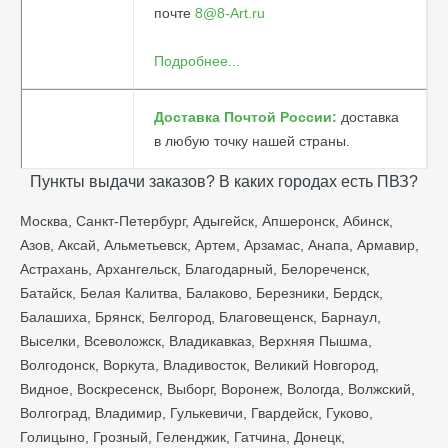
почте
8@8-Art.ru
Подробнее...
Доставка Почтой России:
доставка
в любую точку нашей страны.
Пункты выдачи заказов? В каких городах есть ПВЗ?
Москва, Санкт-Петербург, Адыгейск, Апшеронск, Абинск,
Азов, Аксай, Альметьевск, Артем, Арзамас, Анапа, Армавир,
Астрахань, Архангельск, Благодарный, Белореченск,
Батайск, Белая Калитва, Балаково, Березники, Бердск,
Балашиха, Брянск, Белгород, Благовещенск, Барнаул,
Выселки, Всеволожск, Владикавказ, Верхняя Пышма,
Волгодонск, Воркута, Владивосток, Великий Новгород,
Видное, Воскресенск, Выборг, Воронеж, Вологда, Волжский,
Волгоград, Владимир, Гулькевичи, Гвардейск, Гуково,
Голицыно, Грозный, Геленджик, Гатчина, Донецк,