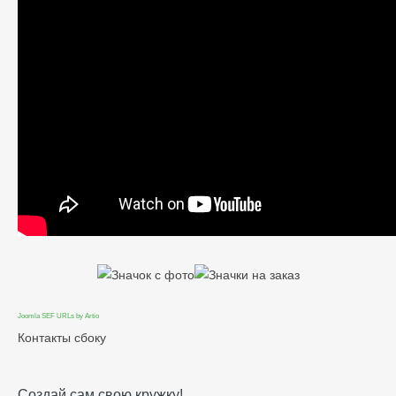
Joomla SEF URLs by Artio
Контакты сбоку
Создай сам свою кружку!