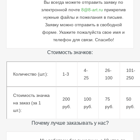
Вы всегда можете отправить заявку по
электронной почте
8@8-art.ru
прикрепив
нужные файлы и пожелания в письме.
Заявку можно отправить в свободной
форме. Укажите пожалуйста свое имя и
телефон для связи. Спасибо!
Стоимость значков:
4-
26-
101-
Количество (шт.):
1-3
25
100
250
Стоимость значка
200
100
75
50
на заказ (за 1
руб.
руб.
руб.
руб.
шт.):
Почему лучше заказывать у нас?