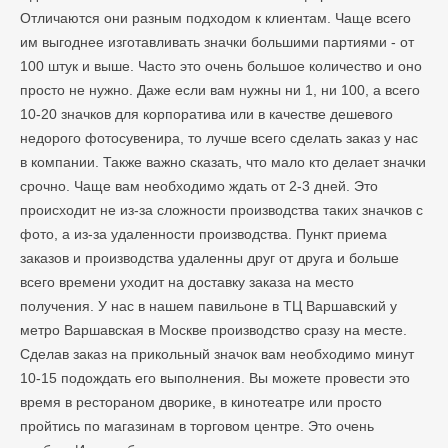
Отличаются они разным подходом к клиентам. Чаще всего
им выгоднее изготавливать значки большими партиями - от
100 штук и выше. Часто это очень большое количество и оно
просто не нужно. Даже если вам нужны ни 1, ни 100, а всего
10-20 значков для корпоратива или в качестве дешевого
недорого фотосувенира, то лучше всего сделать заказ у нас
в компании. Также важно сказать, что мало кто делает значки
срочно. Чаще вам необходимо ждать от 2-3 дней. Это
происходит не из-за сложности производства таких значков с
фото, а из-за удаленности производства. Пункт приема
заказов и производства удаленны друг от друга и больше
всего времени уходит на доставку заказа на место
получения. У нас в нашем павильоне в ТЦ Варшавский у
метро Варшавская в Москве
производство сразу на месте.
Сделав заказ на прикольный значок вам необходимо минут
10-15 подождать его выполнения. Вы можете провести это
время в рестораном дворике, в кинотеатре или просто
пройтись по магазинам в торговом центре. Это очень