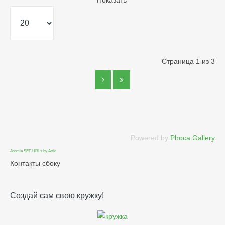
Показать
Страница 1 из 3
Powered by
Phoca Gallery
Joomla SEF URLs by Artio
Контакты сбоку
Создай сам свою кружку!