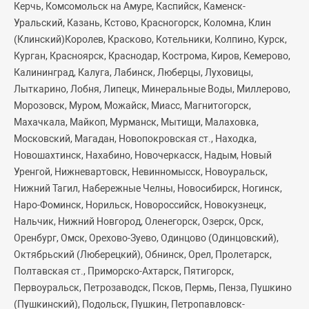
Керчь, Комсомольск на Амуре, Каспийск, Каменск-
Уральский, Казань, Кстово, Красногорск, Коломна, Клин
(Клинский)Королев, Красково, Котельники, Колпино, Курск,
Курган, Красноярск, Краснодар, Кострома, Киров, Кемерово,
Калининград, Калуга, Лабинск, Люберцы, Луховицы,
Лыткарино, Лобня, Липецк, Минеральные Воды, Миллерово,
Морозовск, Муром, Можайск, Миасс, Магнитогорск,
Махачкала, Майкоп, Мурманск, Мытищи, Малаховка,
Московский, Магадан, Новопокровская ст., Находка,
Новошахтинск, Нахабино, Новочеркасск, Надым, Новый
Уренгой, Нижневартовск, Невинномысск, Новоуральск,
Нижний Тагил, Набережные Челны, Новосибирск, Ногинск,
Наро-Фоминск, Норильск, Новороссийск, Новокузнецк,
Нальчик, Нижний Новгород, Оленегорск, Озерск, Орск,
Оренбург, Омск, Орехово-Зуево, Одинцово (Одинцовский),
Октябрьский (Люберецкий), Обнинск, Орел, Пролетарск,
Полтавская ст., Приморско-Ахтарск, Пятигорск,
Первоуральск, Петрозаводск, Псков, Пермь, Пенза, Пушкино
(Пушкинский), Подольск, Пушкин, Петропавловск-