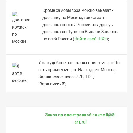
Кроме самовывоза можно заказать
доставку по Москве, также есть
доставка почтой России по адресу и
доставка до Пунктов Выдачи Заказов
по всей России (
Найти свой ПВЗ!
);
У нас удобное расположенние у метро. То
есть прямо у метро. Наш адрес: Москва,
Варшавское шоссе 87Б, ТРЦ
"Варшавский";
Заказ по электронной почте
8@8-
art.ru
!