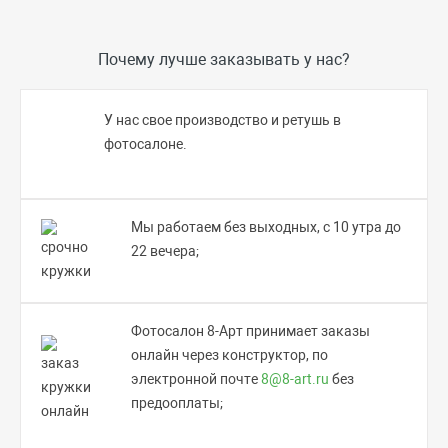
Почему лучше заказывать у нас?
У нас свое производство и ретушь в
фотосалоне.
Мы работаем без выходных, с 10 утра до
22 вечера;
Фотосалон 8-Арт принимает заказы
онлайн через конструктор, по
электронной почте
8@8-art.ru
без
предооплаты;