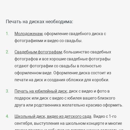
Печать на дисках необходима:
Молодоженам
; оформление свадебного диска с
фотографиями и видео со свадьбы.
Свадебным фотографам
; большинство свадебных
фотографов и все хорошие свадебные фотографы
отдают фотографии со свадьбы в полностью
оформленном виде. Оформление диска состоит из
печати на диск и создания обложки для коробки.
Печать на юбилейный диск
; диск с видео и фото в
подарок или диск с видео с юбилея вашего близкого
друга или родственника желательно красиво оформить.
Школьный диск, видео из детского сада
. Видео с 1-го
сентября, выступления на школьном концерте и многие