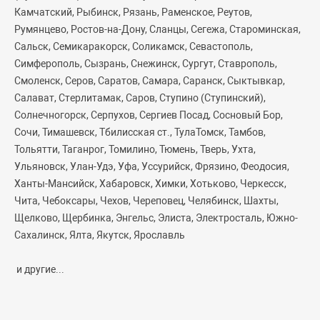
Камчатский, Рыбинск, Рязань, Раменское, Реутов,
Румянцево, Ростов-на-Дону, Сланцы, Сегежа, Староминская,
Сальск, Семикаракорск, Соликамск, Севастополь,
Симферополь, Сызрань, Снежинск, Сургут, Ставрополь,
Смоленск, Серов, Саратов, Самара, Саранск, Сыктывкар,
Салават, Стерлитамак, Саров, Ступино (Ступинский),
Солнечногорск, Серпухов, Сергиев Посад, Сосновый Бор,
Сочи, Тимашевск, Тбилисская ст., ТулаТомск, Тамбов,
Тольятти, Таганрог, Томилино, Тюмень, Тверь, Ухта,
Ульяновск, Улан-Удэ, Уфа, Уссурийск, Фрязино, Феодосия,
Ханты-Мансийск, Хабаровск, Химки, Хотьково, Черкесск,
Чита, Чебоксары, Чехов, Череповец, Челябинск, Шахты,
Щелково, Щербинка, Энгельс, Элиста, Электросталь, Южно-
Сахалинск, Ялта, Якутск, Ярославль
и другие...