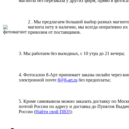
магниты без перезаказа у других фирм, прямо в фотоса
2 . Мы предлагаем большой выбор разных магнито
магнита нету в наличии, мы всегда оперативно их
привозим от поставщиков.
3. Мы работаем без выходных, с 10 утра до 21 вечера;
4. Фотосалон 8-Арт принимает заказы онлайн через кон
электронной почте
8@8-art.ru
без предоплаты;
5. Кроме самовывоза можно заказать доставку по Москв
почтой России по адресу и доставка до Пунктов Выдач
России (
Найти свой ПВЗ!
);