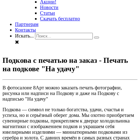
Акции!
Новости
Статьи
Скачать бесплатно
Партнерам
Контакты
Искать...
Подкова с печатью на заказ - Печать
на подкове "На удачу"
В фотосалоне 8Арт можно заказать печать фотографии,
рисунка или надписи на Подкову и даже на Подкову с
надписью "На удачу"
Подкова — символ не только богатства, удачи, счастья и
успеха, но и серьёзный оберег дома. Мы охотно приобретаем
сувенирные подковы, прикрепляем к дверце холодильника
магнитики с изображением подков и украшаем себя
ювелирными изделиями — миниатюрными подковами из
серебра и золота. С давних времён в самых разных странах