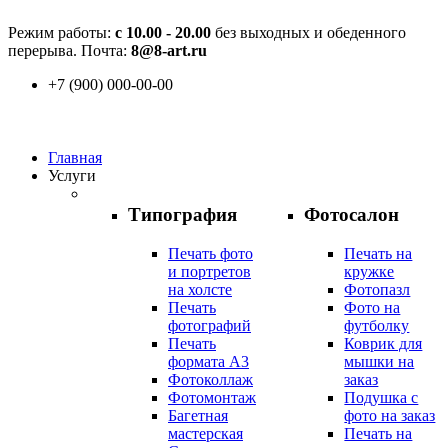
Режим работы:
с 10.00 - 20.00
без выходных и обеденного
перерыва. Почта:
8@8-art.ru
+7 (900) 000-00-00
Главная
Услуги
Типография
Фотосалон
Печать фото
Печать на
и портретов
кружке
на холсте
Фотопазл
Печать
Фото на
фотографий
футболку
Печать
Коврик для
формата А3
мышки на
Фотоколлаж
заказ
Фотомонтаж
Подушка с
Багетная
фото на заказ
мастерская
Печать на