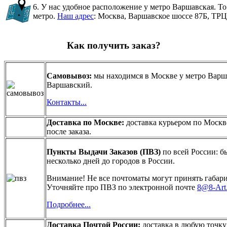
6. У нас удобное расположение у метро Варшавская. То
метро.
Наш адрес
: Москва, Варшавское шоссе 87Б, ТР
Как получить заказ?
Самовывоз:
мы находимся в Москве у метро Варш
Варшавский.
Контакты...
Доставка по Москве:
доставка курьером по Москв
после заказа.
Пункты Выдачи Заказов (ПВЗ)
по всей России:
б
несколько дней до городов в России.
Внимание! Не все почтоматы могут принять габар
Уточняйте про ПВЗ по электронной почте
8@8-Art
Подробнее...
Доставка Почтой России:
доставка в любую точку