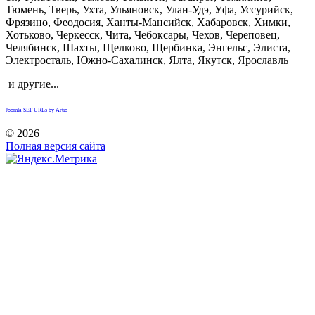
Тюмень, Тверь, Ухта, Ульяновск, Улан-Удэ, Уфа, Уссурийск,
Фрязино, Феодосия, Ханты-Мансийск, Хабаровск, Химки,
Хотьково, Черкесск, Чита, Чебоксары, Чехов, Череповец,
Челябинск, Шахты, Щелково, Щербинка, Энгельс, Элиста,
Электросталь, Южно-Сахалинск, Ялта, Якутск, Ярославль
и другие...
Joomla SEF URLs by Artio
©
2026
Полная версия сайта